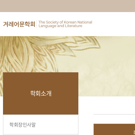
학회소개
학회장인사말