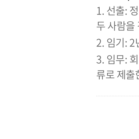
1. 선출:
두 사람을 
2. 임기:
3. 임무:
류로 제출