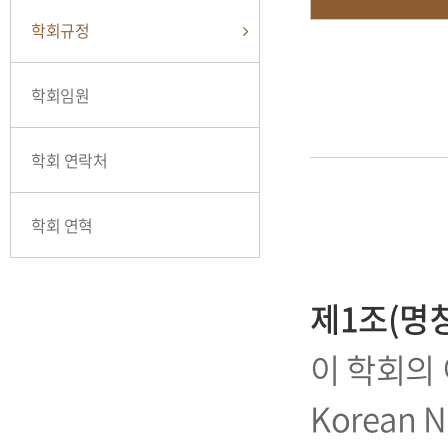
학회규정
학회임원
학회 연락처
학회 연혁
제1조(명칭
이 학회의 
Korean N