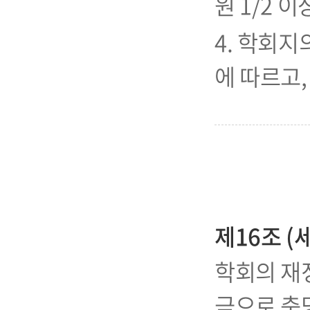
원 1/2 
4. 학회지
에 따르고,
제16조 (
학회의 재정
금으로 충