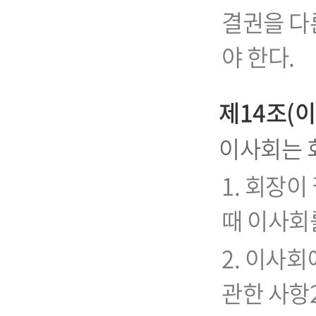
결권을 다
야 한다.
제14조(
이사회는 
1. 회장이
때 이사회
2. 이사회
관한 사항2