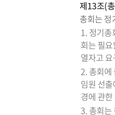
제13조(총
총회는 정
1. 정기총
회는 필요할
열자고 요
2. 총회에
임원 선출에
경에 관한 
3. 총회