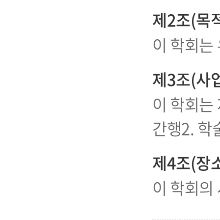
제2조(목적
이 학회는 
제3조(사업
이 학회는 
간행2. 학
제4조(장소
이 학회의