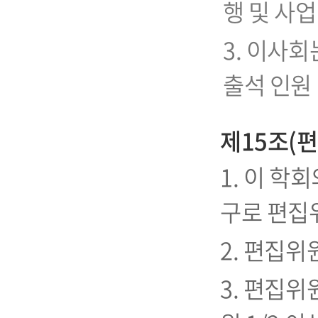
행 및 사업
3. 이사회
출석 인원
제15조(
1. 이 학
구로 편집
2. 편집
3. 편집위