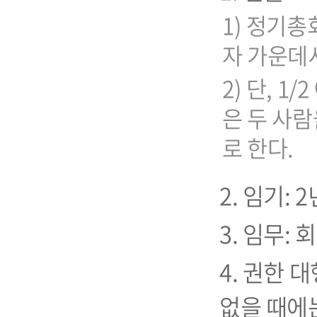
1) 정기총
자 가운데서
2) 단, 
은 두 사
로 한다.
2. 임기:
3. 임무:
4. 권한 
없을 때에