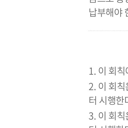
납부해야 
1. 이 회
2. 이 회칙
터 시행한
3. 이 회칙