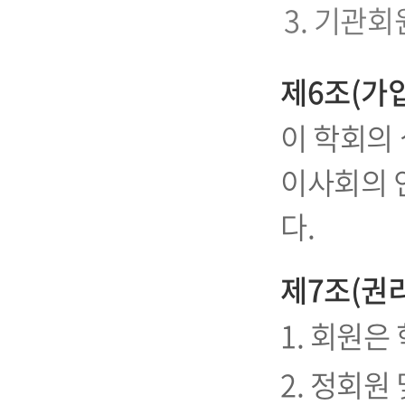
3. 기관
제6조(가
이 학회의
이사회의 
다.
제7조(권
1. 회원은
2. 정회원